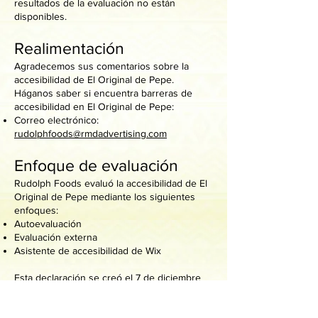
resultados de la evaluación no están
disponibles.
Realimentación
Agradecemos sus comentarios sobre la
accesibilidad de El Original de Pepe.
Háganos saber si encuentra barreras de
accesibilidad en El Original de Pepe:
Correo electrónico:
rudolphfoods@rmdadvertising.com
Enfoque de evaluación
Rudolph Foods evaluó la accesibilidad de El
Original de Pepe mediante los siguientes
enfoques:
Autoevaluación
Evaluación externa
Asistente de accesibilidad de Wix
Esta declaración se creó el 7 de diciembre
de 2021 utilizando la
herramienta de
generación de declaraciones de