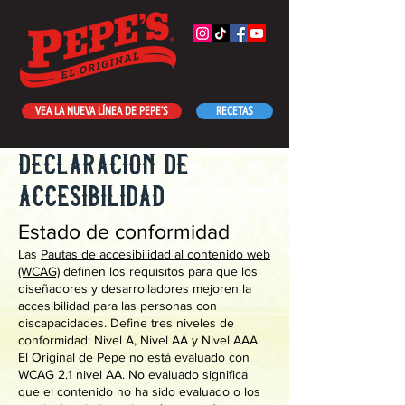
VEA LA NUEVA LÍNEA DE PEPE’S
RECETAS
declaración de
accesibilidad
Estado de conformidad
Las
Pautas de accesibilidad al contenido web
(WCAG)
definen los requisitos para que los
diseñadores y desarrolladores mejoren la
accesibilidad para las personas con
discapacidades. Define tres niveles de
conformidad: Nivel A, Nivel AA y Nivel AAA.
El Original de Pepe no está evaluado con
WCAG 2.1 nivel AA. No evaluado significa
que el contenido no ha sido evaluado o los