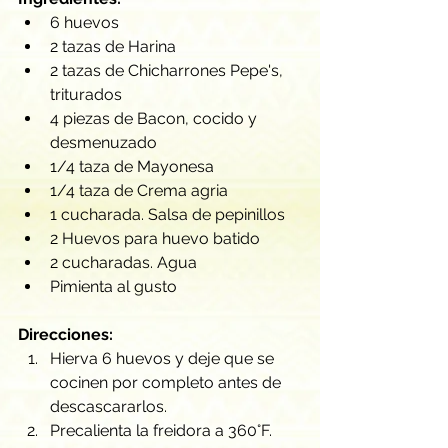
6 huevos
2 tazas de Harina
2 tazas de Chicharrones Pepe's, 
triturados
4 piezas de Bacon, cocido y 
desmenuzado
1/4 taza de Mayonesa
1/4 taza de Crema agria
1 cucharada. Salsa de pepinillos
2 Huevos para huevo batido
2 cucharadas. Agua
Pimienta al gusto
Direcciones:
Hierva 6 huevos y deje que se 
cocinen por completo antes de 
descascararlos.
Precalienta la freidora a 360°F.