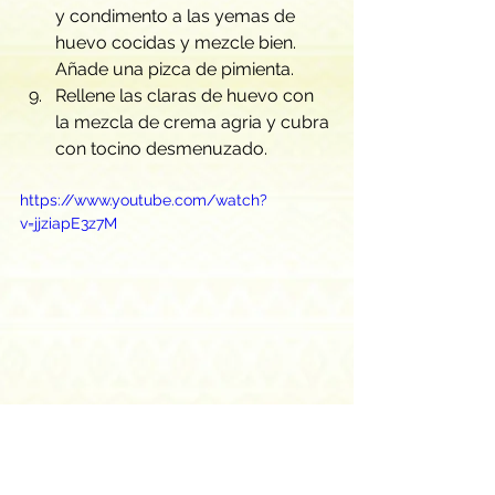
y condimento a las yemas de 
huevo cocidas y mezcle bien. 
Añade una pizca de pimienta.
Rellene las claras de huevo con 
la mezcla de crema agria y cubra 
con tocino desmenuzado.
https://www.youtube.com/watch?
v=jjziapE3z7M