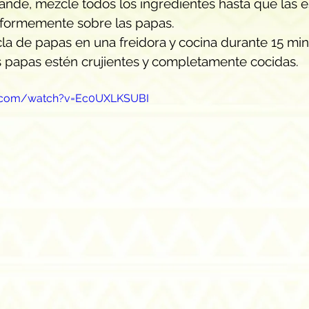
ande, mezcle todos los ingredientes hasta que las e
iformemente sobre las papas.
la de papas en una freidora y cocina durante 15 minu
s papas estén crujientes y completamente cocidas.
e.com/watch?v=Ec0UXLKSUBI