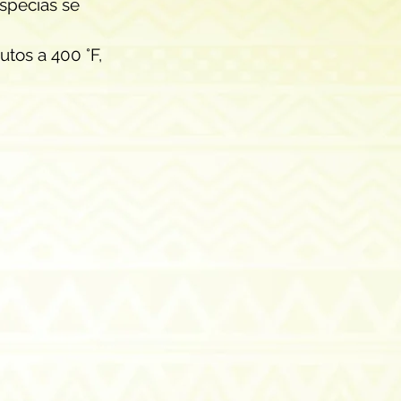
specias se 
tos a 400 °F, 