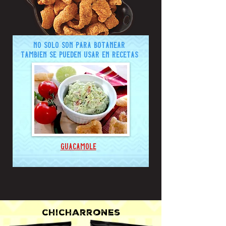
no solo son para botanear
también se pueden usar en recetas
guacamole
chicharrones