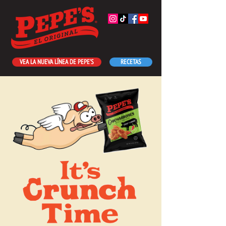
VEA LA NUEVA LÍNEA DE PEPE’S
RECETAS